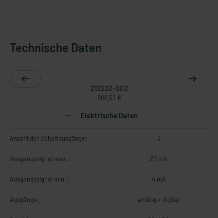
Technische Daten
212232-002
806,52 €
Elektrische Daten
Anzahl der Schaltausgänge:
3
Ausgangssignal max.:
20 mA
Ausgangssignal min.:
4 mA
Ausgänge:
analog + digital