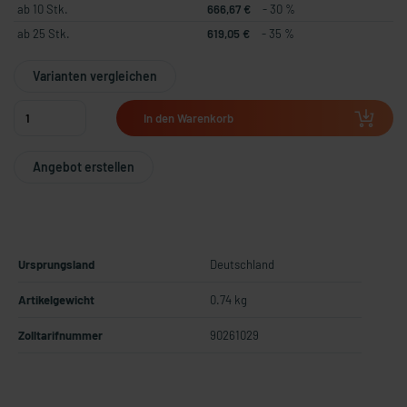
ab 10 Stk.
666,67 €
- 30 %
ab 25 Stk.
619,05 €
- 35 %
Varianten vergleichen
In den Warenkorb
Angebot erstellen
Ursprungsland
Deutschland
Artikelgewicht
0.74 kg
Zolltarifnummer
90261029