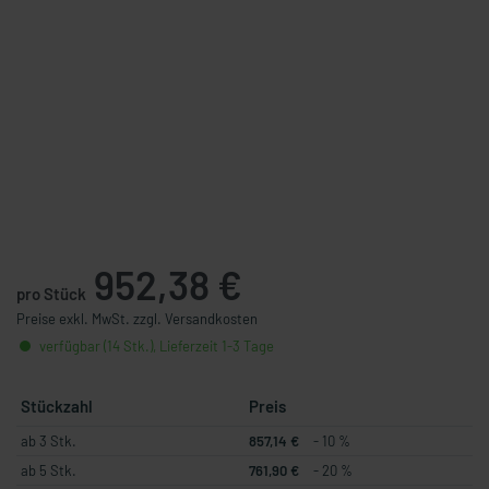
952,38 €
pro Stück
Preise exkl. MwSt. zzgl. Versandkosten
verfügbar (14 Stk.), Lieferzeit 1-3 Tage
Stückzahl
Preis
ab 3 Stk.
857,14 €
- 10 %
ab 5 Stk.
761,90 €
- 20 %