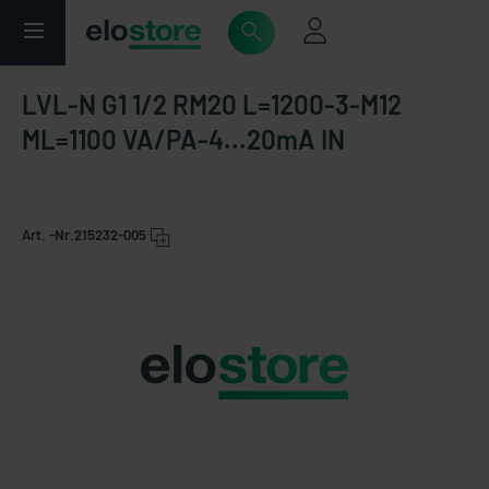
LVL-N G1 1/2 RM20 L=1200-3-M12
ML=1100 VA/PA-4...20mA IN
Art. -Nr.
215232-005