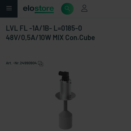
LVL FL -1A/1B- L=0185-0
48V/0,5A/10W MIX Con.Cube
Art. -Nr.
24990904