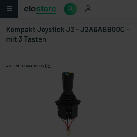
Kompakt Joystick J2 - J2A6ABB00C -
mit 3 Tasten
Art. -Nr.
J2A6ABB00C