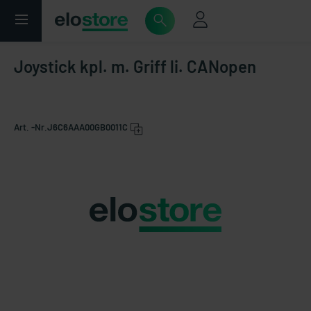
Joystick kpl. m. Griff li. CANopen
Art. -Nr.
J6C6AAA00GB0011C