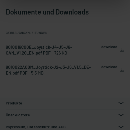
Dokumente und Downloads
GEBRAUCHSANLEITUNGEN
9010016C00E_Joystick-J4-J5-J6-
download
CAN_V1.20_EN.pdf PDF
726 KB
9010022A00M_Joystick-J2-J3-J6_V1.5_DE-
download
EN.pdf PDF
5.5 MB
Produkte
Über elostore
Impressum, Datenschutz und AGB