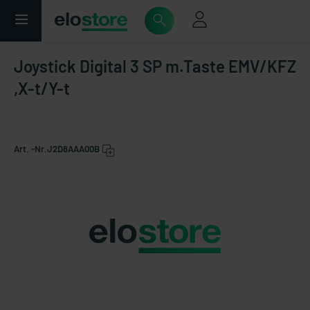
Joystick Digital 3 SP m.Taste EMV/KFZ
,X-t/Y-t
Art. -Nr.
J2D8AAA00B