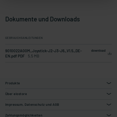
Dokumente und Downloads
GEBRAUCHSANLEITUNGEN
9010022A00M_Joystick-J2-J3-J6_V1.5_DE-
download
EN.pdf PDF
5.5 MB
Produkte
Über elostore
Impressum, Datenschutz und AGB
Zahlungsmöglichkeiten