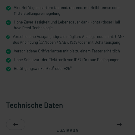
Vier Betätigungsarten: tastend, rastend, mit Reibbremse oder
Mittelstellungsverriegelung
Hohe Zuverlässigkeit und Lebensdauer dank kontaktloser Hall-
bzw. Reed-Technologie
Verschiedene Ausgangssignale möglich: Analog, redundant, CAN-
Bus Anbindung (CANopen / SAE J1939) oder mit Schaltausgang
Verschiedene Griffvarianten mit bis zu einem Taster erhältlich
Hohe Schutzart der Elektronik von IP67 für raue Bedingungen
Betätigungswinkel ±20° oder ±25°
Technische Daten
J3A1AA0A