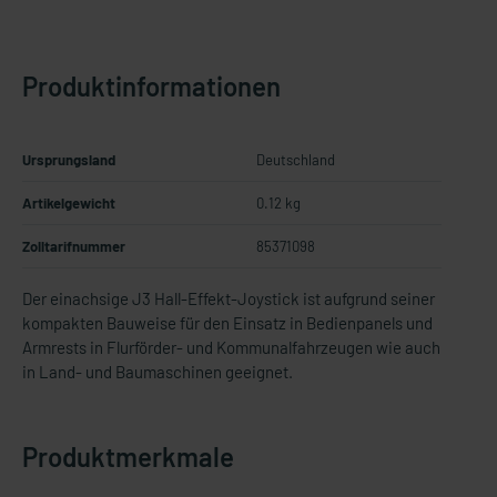
Produktinformationen
Ursprungsland
Deutschland
Artikelgewicht
0.12 kg
Zolltarifnummer
85371098
Der einachsige J3 Hall-Effekt-Joystick ist aufgrund seiner
kompakten Bauweise für den Einsatz in Bedienpanels und
Armrests in Flurförder- und Kommunalfahrzeugen wie auch
in Land- und Baumaschinen geeignet.
Produktmerkmale