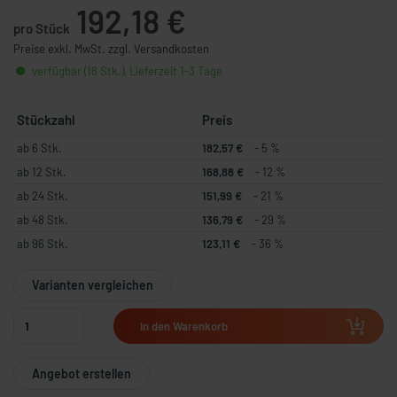
192,18 €
pro Stück
Preise exkl. MwSt. zzgl. Versandkosten
verfügbar (18 Stk.), Lieferzeit 1-3 Tage
Stückzahl
Preis
ab 6 Stk.
182,57 €
- 5 %
ab 12 Stk.
168,88 €
- 12 %
ab 24 Stk.
151,99 €
- 21 %
ab 48 Stk.
136,79 €
- 29 %
ab 96 Stk.
123,11 €
- 36 %
Varianten vergleichen
In den Warenkorb
Angebot erstellen