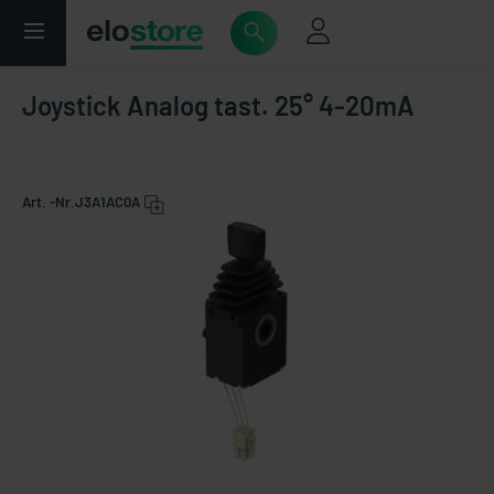
Joystick Analog tast. 25° 4-20mA
Art. -Nr.
J3A1AC0A