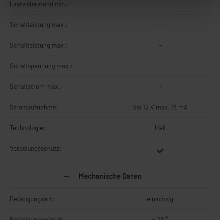
Lastwiderstand min.:
-
Schaltleistung max.:
-
Schaltleistung max.:
-
Schaltspannung max.:
-
Schaltstrom max.:
-
Stromaufnahme:
bei 12 V max. 18 mA
Technologie:
Hall
Verpolungsschutz:
Mechanische Daten
Betätigungsart:
einachsig
Betätigungswinkel:
± 20 °