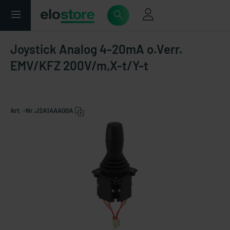
Joystick Analog 4-20mA o.Verr.
EMV/KFZ 200V/m,X-t/Y-t
Art. -Nr.
J2A1AAA00A