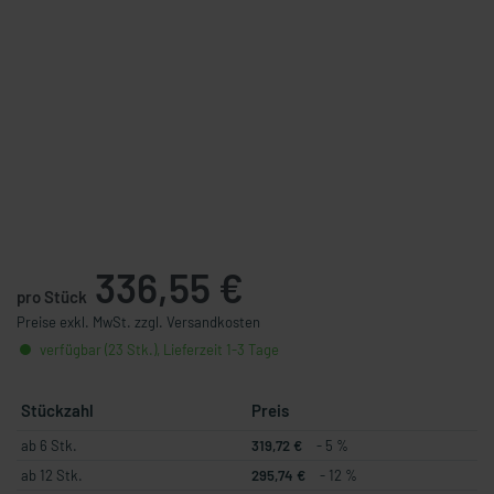
336,55 €
pro Stück
Preise exkl. MwSt. zzgl. Versandkosten
verfügbar (23 Stk.), Lieferzeit 1-3 Tage
Stückzahl
Preis
ab 6 Stk.
319,72 €
- 5 %
ab 12 Stk.
295,74 €
- 12 %