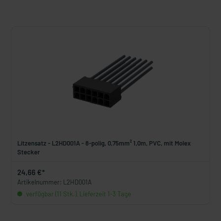
Litzensatz - L2HD001A - 8-polig, 0,75mm² 1,0m, PVC, mit Molex
Stecker
24,66 €*
Artikelnummer: L2HD001A
verfügbar (11 Stk.), Lieferzeit 1-3 Tage