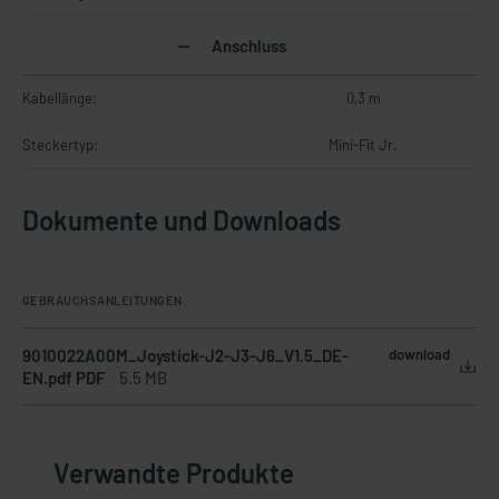
Anschluss
Kabellänge:
0,3 m
Steckertyp:
Mini-Fit Jr.
Dokumente und Downloads
GEBRAUCHSANLEITUNGEN
9010022A00M_Joystick-J2-J3-J6_V1.5_DE-
download
EN.pdf PDF
5.5 MB
Verwandte Produkte