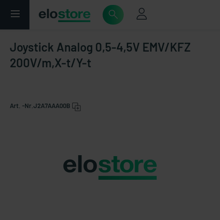
Joystick Analog 0,5-4,5V EMV/KFZ
200V/m,X-t/Y-t
Art. -Nr.
J2A7AAA00B