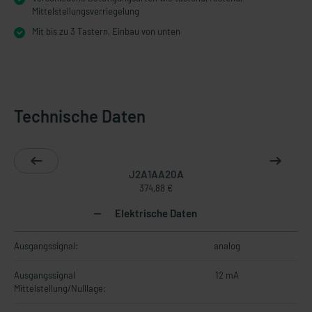
Mittelstellungsverriegelung
Mit bis zu 3 Tastern, Einbau von unten
Technische Daten
J2A1AA20A
374,88 €
Elektrische Daten
Ausgangssignal:
analog
Ausgangssignal
12 mA
Mittelstellung/Nulllage: