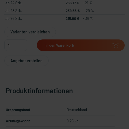
ab 24 Stk.
266,17 €
- 21 %
ab 48 Stk.
239,55 €
- 29 %
ab 96 Stk.
215,60 €
- 36 %
Varianten vergleichen
In den Warenkorb
Angebot erstellen
Produktinformationen
Ursprungsland
Deutschland
Artikelgewicht
0.25 kg