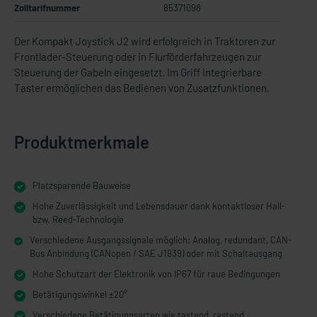
Zolltarifnummer
85371098
Der Kompakt Joystick J2 wird erfolgreich in Traktoren zur
Frontlader-Steuerung oder in Flurförderfahrzeugen zur
Steuerung der Gabeln eingesetzt. Im Griff integrierbare
Taster ermöglichen das Bedienen von Zusatzfunktionen.
Produktmerkmale
Platzsparende Bauweise
Hohe Zuverlässigkeit und Lebensdauer dank kontaktloser Hall-
bzw. Reed-Technologie
Verschiedene Ausgangssignale möglich: Analog, redundant, CAN-
Bus Anbindung (CANopen / SAE J1939) oder mit Schaltausgang
Hohe Schutzart der Elektronik von IP67 für raue Bedingungen
Betätigungswinkel ±20°
Verschiedene Betätigungsarten wie tastend, rastend,