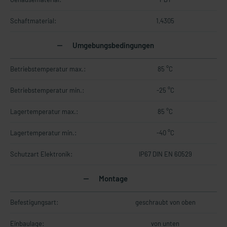
Schaftmaterial:
1,4305
Umgebungsbedingungen
Betriebstemperatur max.:
85 °C
Betriebstemperatur min.:
-25 °C
Lagertemperatur max.:
85 °C
Lagertemperatur min.:
-40 °C
Schutzart Elektronik:
IP67 DIN EN 60529
Montage
Befestigungsart:
geschraubt von oben
Einbaulage:
von unten