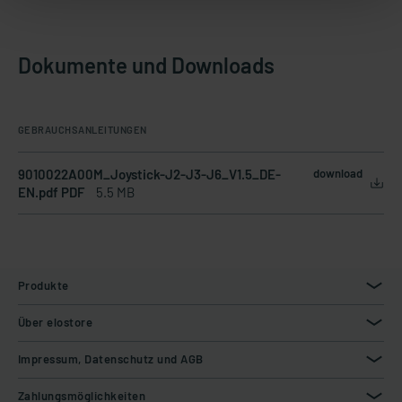
Dokumente und Downloads
GEBRAUCHSANLEITUNGEN
9010022A00M_Joystick-J2-J3-J6_V1.5_DE-
download
EN.pdf PDF
5.5 MB
Produkte
Über elostore
Impressum, Datenschutz und AGB
Zahlungsmöglichkeiten