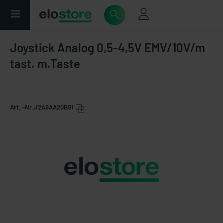
Joystick Analog 0,5-4,5V EMV/10V/m
tast. m.Taste
Art. -Nr.
J2A9AA20B01