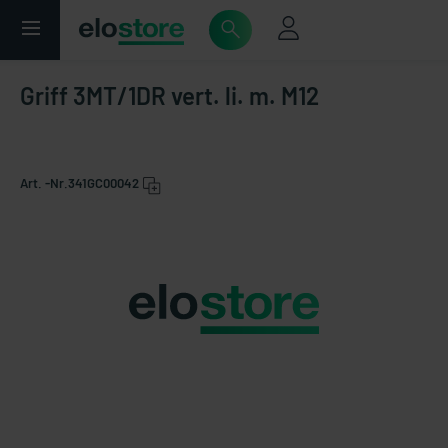
Griff 3MT/1DR vert. li. m. M12
Art. -Nr.
341GC00042