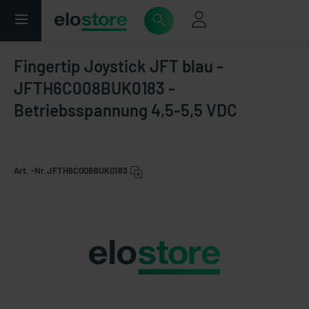
Fingertip Joystick JFT blau -
JFTH6C008BUK0183 -
Betriebsspannung 4,5-5,5 VDC
Art. -Nr.
JFTH6C008BUK0183