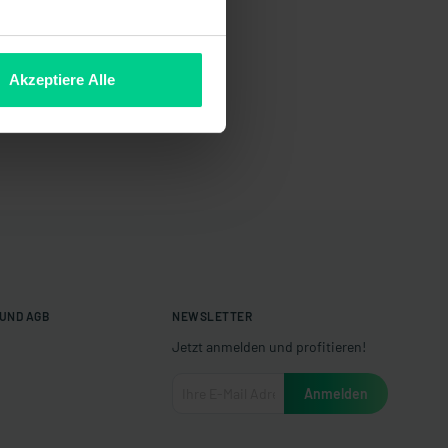
Akzeptiere Alle
UND AGB
NEWSLETTER
Jetzt anmelden und profitieren!