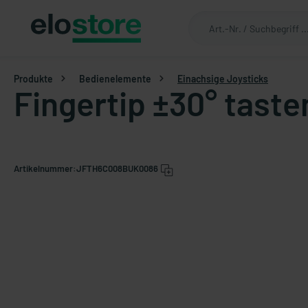
Produkte
Bedienelemente
Einachsige Joysticks
Fingertip ±30° tast
Artikelnummer:
JFTH6C008BUK0086