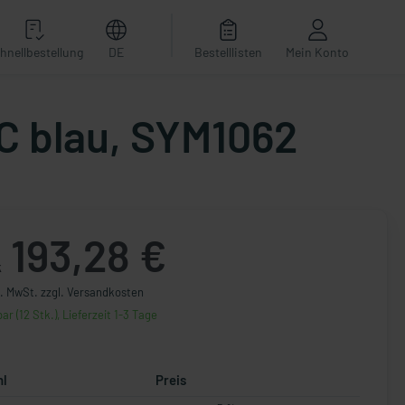
hnellbestellung
DE
Bestelllisten
Mein Konto
DC blau, SYM1062
193,28 €
k
l. MwSt. zzgl. Versandkosten
ar (12 Stk.), Lieferzeit 1-3 Tage
hl
Preis