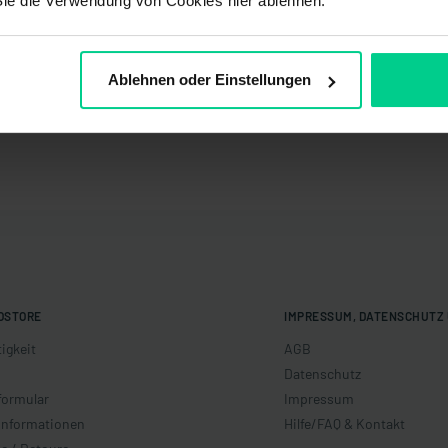
Sie die Verwendung von Cookies hier ablehnen.
Ablehnen oder Einstellungen
OSTORE
IMPRESSUM, DATENSCHUTZ 
igkeit
AGB
Datenschutz
formular
Impressum
informationen
Hilfe/FAQ & Kontakt