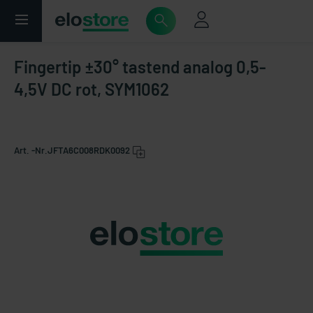
Fingertip ±30° tastend analog 0,5-
4,5V DC rot, SYM1062
Art. -Nr.
JFTA6C008RDK0092