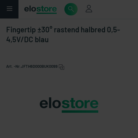
Fingertip ±30° rastend halbred 0,5-
4,5V/DC blau
Art. -Nr.
JFTH6D000BUK0099