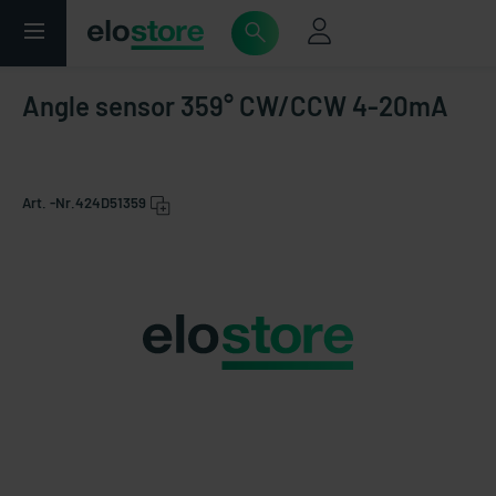
Angle sensor 359° CW/CCW 4-20mA
Art. -Nr.
424D51359