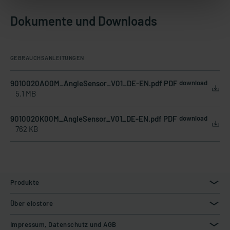
Dokumente und Downloads
GEBRAUCHSANLEITUNGEN
9010020A00M_AngleSensor_V01_DE-EN.pdf PDF
download
5.1 MB
9010020K00M_AngleSensor_V01_DE-EN.pdf PDF
download
762 KB
Produkte
Über elostore
Impressum, Datenschutz und AGB