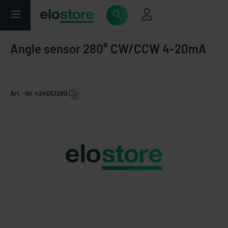
Angle sensor 280° CW/CCW 4-20mA
Art. -Nr.
424D51280