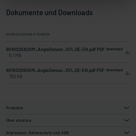
Dokumente und Downloads
GEBRAUCHSANLEITUNGEN
9010020A00M_AngleSensor_V01_DE-EN.pdf PDF
download
5.1 MB
9010020K00M_AngleSensor_V01_DE-EN.pdf PDF
download
762 KB
Produkte
Über elostore
Impressum, Datenschutz und AGB