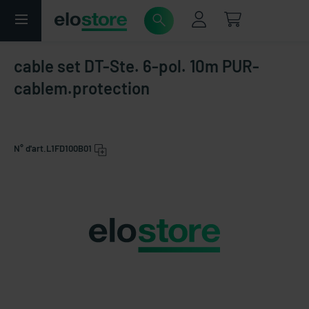
cable set DT-Ste. 6-pol. 10m PUR-
cablem.protection
N° d'art.
L1FD100B01