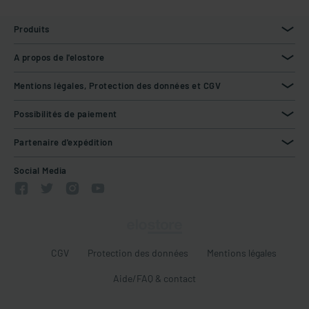
Produits
A propos de l'elostore
Mentions légales, Protection des données et CGV
Possibilités de paiement
Partenaire d'expédition
Social Media
CGV
Protection des données
Mentions légales
Aide/FAQ & contact