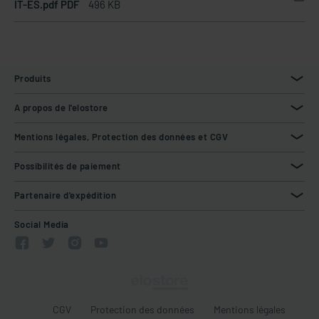
IT-ES.pdf PDF
496 KB
Produits
A propos de l'elostore
Mentions légales, Protection des données et CGV
Possibilités de paiement
Partenaire d'expédition
Social Media
CGV
Protection des données
Mentions légales