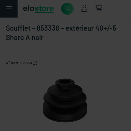
Soufflet - 853330 - extérieur 40+/-5
Shore A noir
N° d'art.
853330