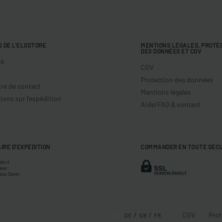
S DE L'ELOSTORE
MENTIONS LÉGALES, PROTE
DES DONNÉES ET CGV
té
CGV
Protection des données
re de contact
Mentions légales
ions sur l'expédition
Aide/FAQ & contact
IRE D'EXPÉDITION
COMMANDER EN TOUTE SÉC
CGV
Prot
DE
GB
FR