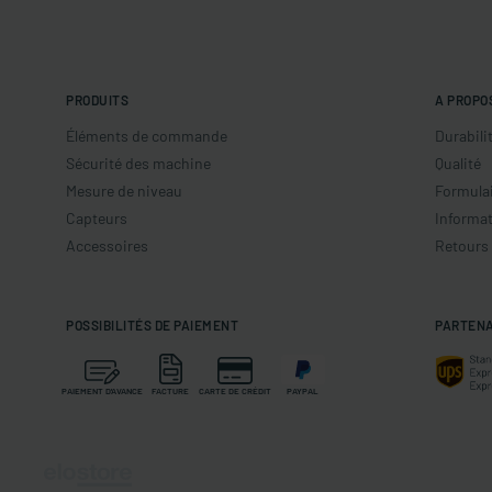
PRODUITS
A PROPO
Éléments de commande
Durabili
Sécurité des machine
Qualité
Mesure de niveau
Formulai
Capteurs
Informat
Accessoires
Retours
POSSIBILITÉS DE PAIEMENT
PARTENA
PAIEMENT D'AVANCE
FACTURE
CARTE DE CRÉDIT
PAYPAL