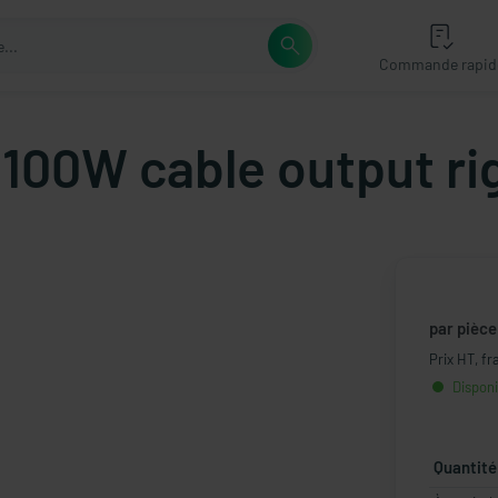
Commande rapid
 100W cable output ri
par pièce
Prix HT, fr
Disponi
Quantité