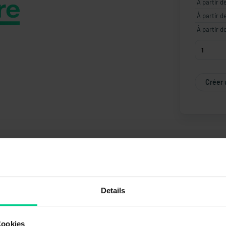
À partir d
À partir d
À partir d
Créer 
Details
Cookies