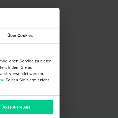
Über Cookies
möglichen Service zu bieten
ten. Indem Sie auf
 Zweck verwendet werden.
um
. Sollten Sie hiermit nicht
Akzeptiere Alle