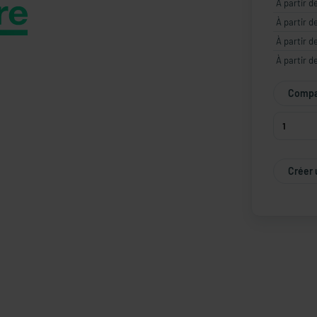
À partir d
À partir d
À partir d
À partir d
Compar
Créer 