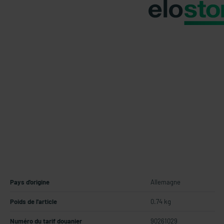
Pays d'origine
Allemagne
Poids de l'article
0.74 kg
Numéro du tarif douanier
90261029