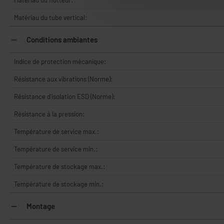
Matériau du flotteur:
Matériau du tube vertical:
Conditions ambiantes
Indice de protection mécanique:
Résistance aux vibrations (Norme):
Résistance d'isolation ESD (Norme):
Résistance à la pression:
Température de service max.:
Température de service min.:
Température de stockage max.:
Température de stockage min.:
Montage