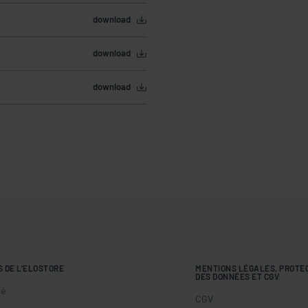
download
download
download
S DE L'ELOSTORE
MENTIONS LÉGALES, PROTE
DES DONNÉES ET CGV
té
CGV