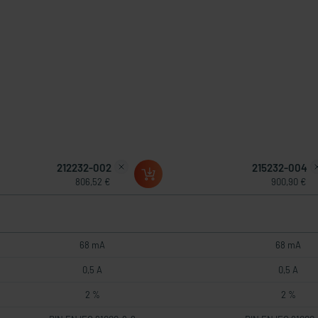
212232-002
215232-004
806,52 €
900,90 €
68 mA
68 mA
0,5 A
0,5 A
2 %
2 %