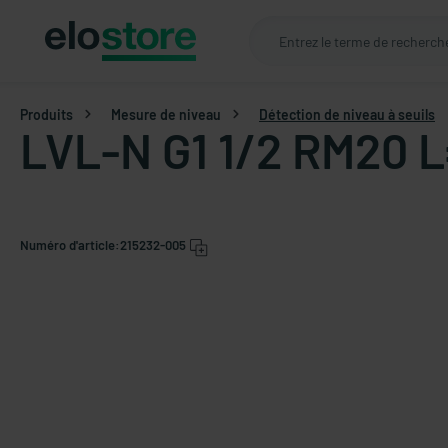
Produits
Mesure de niveau
Détection de niveau à seuils
LVL-N G1 1/2 RM20 
Numéro d'article:
215232-005