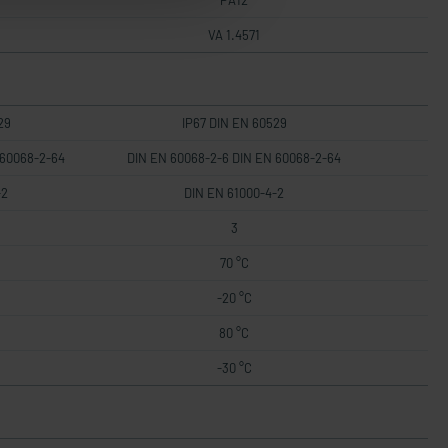
PA12
VA 1.4571
29
IP67 DIN EN 60529
 60068-2-64
DIN EN 60068-2-6 DIN EN 60068-2-64
-2
DIN EN 61000-4-2
3
70 °C
-20 °C
80 °C
-30 °C