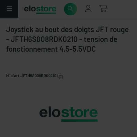
Joystick au bout des doigts JFT rouge
- JFTH6S008RDK0210 - tension de
fonctionnement 4,5-5,5VDC
N° d'art.
JFTH6S008RDK0210