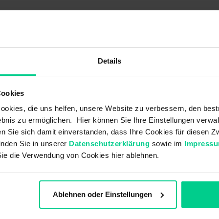
L1FD003B
45,45 €
Details
Cookies
PVC
okies, die uns helfen, unsere Website zu verbessern, den best
Cu Legierung/ Ni
bnis zu ermöglichen. Hier können Sie Ihre Einstellungen verwal
ren Sie sich damit einverstanden, dass Ihre Cookies für diesen
inden Sie in unserer
Datenschutzerklärung
sowie im
Impress
Sie die Verwendung von Cookies hier ablehnen.
80 °C
80 °C
Ablehnen oder Einstellungen
125 °C
IP68 DIN EN 60529