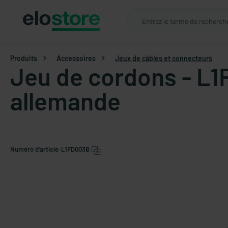
Produits
Accessoires
Jeux de câbles et connecteurs
Jeu de cordons - L1F
allemande
Numéro d'article:
L1FD003B