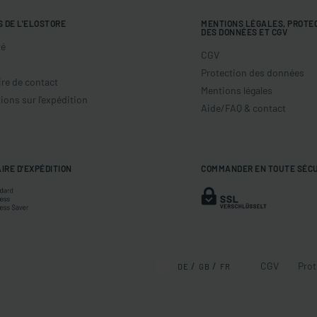
S DE L'ELOSTORE
MENTIONS LÉGALES, PROTE
DES DONNÉES ET CGV
té
CGV
Protection des données
re de contact
Mentions légales
ions sur l'expédition
Aide/FAQ & contact
IRE D'EXPÉDITION
COMMANDER EN TOUTE SÉC
CGV
Prot
DE
GB
FR