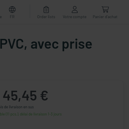
e
FR
Order lists
Votre compte
Panier d'achat
 PVC, avec prise
45,45 €
ais de livraison en sus
le (11 pcs.), délai de livraison 1-3 jours