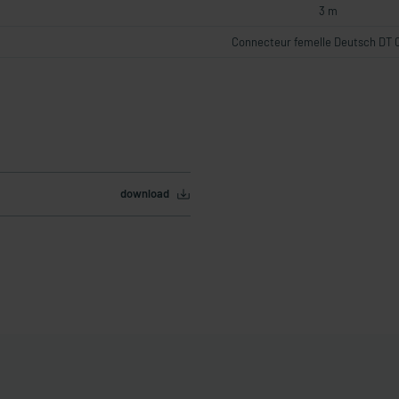
3 m
Connecteur femelle Deutsch DT 
download