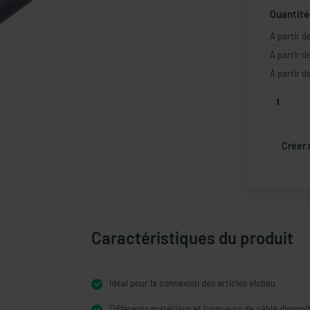
Quantité
À partir d
À partir d
À partir d
Créer 
Caractéristiques du produit
Idéal pour la connexion des articles elobau
Différents matériaux et longueurs de câble disponi