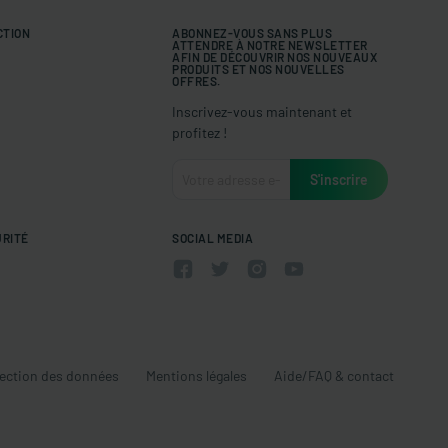
CTION
ABONNEZ-VOUS SANS PLUS
ATTENDRE À NOTRE NEWSLETTER
AFIN DE DÉCOUVRIR NOS NOUVEAUX
PRODUITS ET NOS NOUVELLES
OFFRES.
Inscrivez-vous maintenant et
profitez !
URITÉ
SOCIAL MEDIA
ection des données
Mentions légales
Aide/FAQ & contact