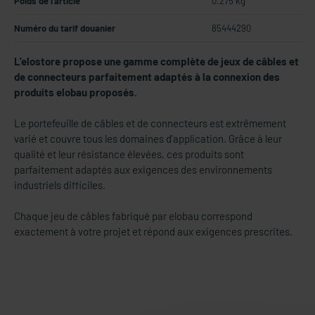
Poids de l'article
0.275 kg
Numéro du tarif douanier
85444290
L’elostore propose une gamme complète de jeux de câbles et
de connecteurs parfaitement adaptés à la connexion des
produits elobau proposés.
Le portefeuille de câbles et de connecteurs est extrêmement
varié et couvre tous les domaines d'application. Grâce à leur
qualité et leur résistance élevées, ces produits sont
parfaitement adaptés aux exigences des environnements
industriels difficiles.
Chaque jeu de câbles fabriqué par elobau correspond
exactement à votre projet et répond aux exigences prescrites.