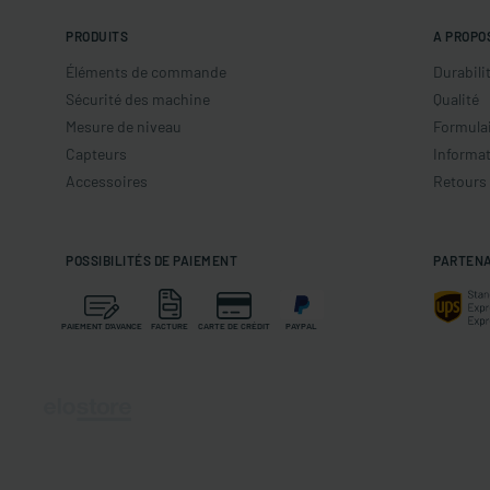
PRODUITS
A PROPO
Éléments de commande
Durabili
Sécurité des machine
Qualité
Mesure de niveau
Formulai
Capteurs
Informat
Accessoires
Retours
POSSIBILITÉS DE PAIEMENT
PARTENA
PAIEMENT D'AVANCE
FACTURE
CARTE DE CRÉDIT
PAYPAL