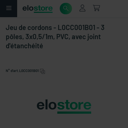
Jeu de cordons - L0CC001B01 - 3
pôles, 3x0,5/1m, PVC, avec joint
d'étanchéité
N° d'art.
L0CC001B01