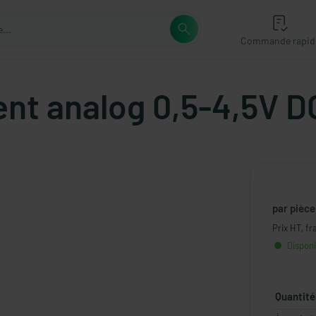
Commande rapid
ent analog 0,5-4,5V D
par pièce
Prix HT, fr
Disponi
Quantité