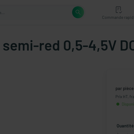
Commande rapid
. semi-red 0,5-4,5V D
par pièce
Prix HT, fr
Disponi
Quantité