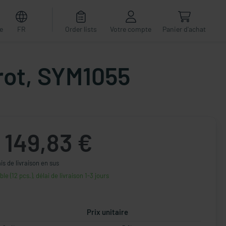
e
FR
Order lists
Votre compte
Panier d'achat
 rot, SYM1055
149,83 €
ais de livraison en sus
ble (12 pcs.), délai de livraison 1-3 jours
Prix unitaire