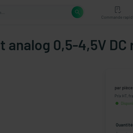
Commande rapid
t analog 0,5-4,5V DC
par pièce
Prix HT, fr
Disponi
Quantité