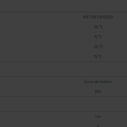
IP67 DIN EN 60529
-25 °C
75 °C
-25 °C
75 °C
Écrou de fixation
M12
1 m
4