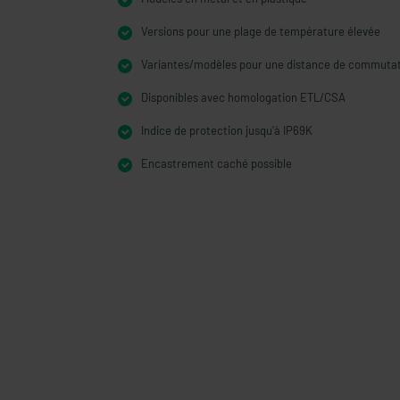
Versions pour une plage de température élevée
Variantes/modèles pour une distance de commuta
Disponibles avec homologation ETL/CSA
Indice de protection jusqu'à IP69K
Encastrement caché possible