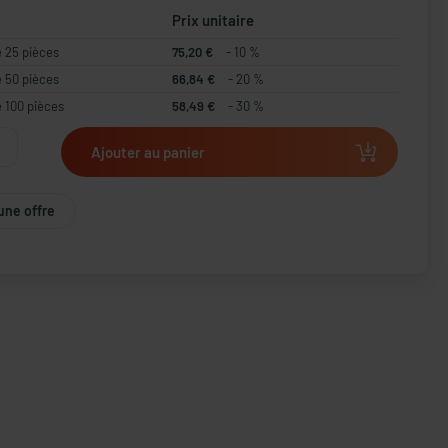
Prix unitaire
e 25 pièces
75,20 €
- 10 %
e 50 pièces
66,84 €
- 20 %
e 100 pièces
58,49 €
- 30 %
Ajouter au panier
une offre