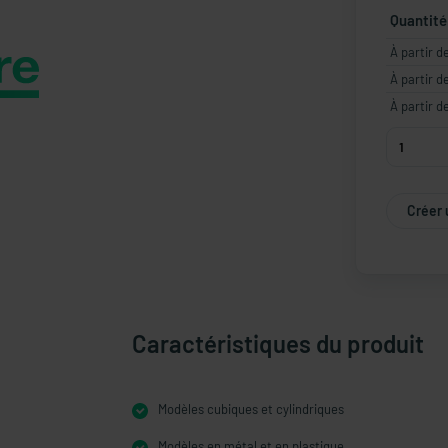
Quantité
À partir d
À partir d
À partir d
Créer 
Caractéristiques du produit
Modèles cubiques et cylindriques
Modèles en métal et en plastique