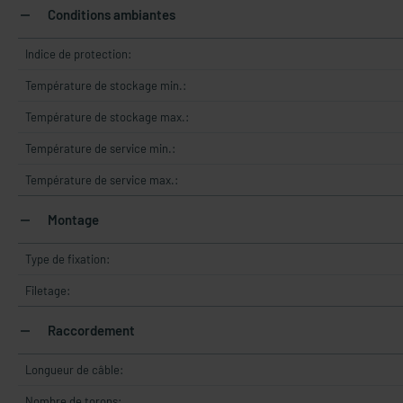
Conditions ambiantes
Indice de protection:
Température de stockage min.:
Température de stockage max.:
Température de service min.:
Température de service max.:
Montage
Type de fixation:
Filetage:
Raccordement
Longueur de câble:
Nombre de torons: