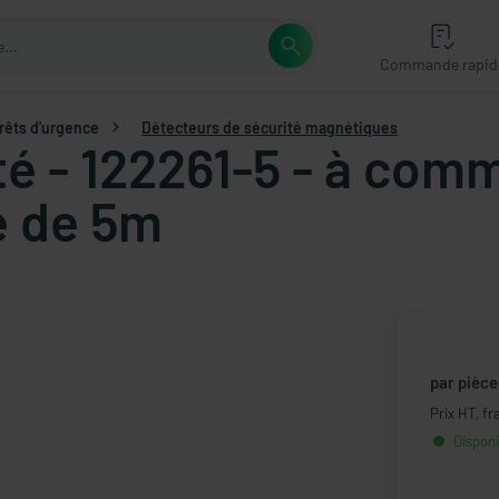
Commande rapid
rrêts d'urgence
Détecteurs de sécurité magnétiques
té - 122261-5 - à co
e de 5m
par pièce
Prix HT, fr
Disponi