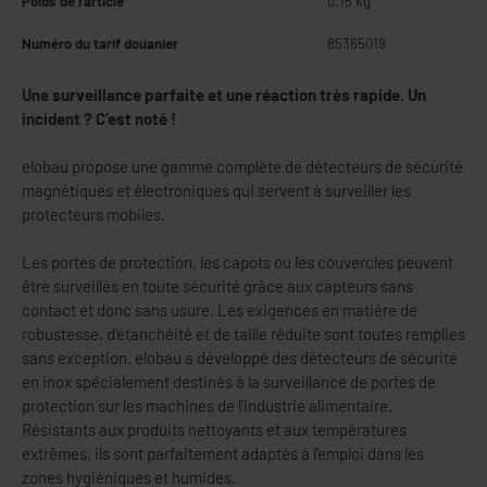
Poids de l'article
0.15 kg
Numéro du tarif douanier
85365019
Une surveillance parfaite et une réaction très rapide. Un
incident ? C’est noté !
elobau propose une gamme complète de détecteurs de sécurité
magnétiques et électroniques qui servent à surveiller les
protecteurs mobiles.
Les portes de protection, les capots ou les couvercles peuvent
être surveillés en toute sécurité grâce aux capteurs sans
contact et donc sans usure. Les exigences en matière de
robustesse, d'étanchéité et de taille réduite sont toutes remplies
sans exception. elobau a développé des détecteurs de sécurité
en inox spécialement destinés à la surveillance de portes de
protection sur les machines de l'industrie alimentaire.
Résistants aux produits nettoyants et aux températures
extrêmes, ils sont parfaitement adaptés à l'emploi dans les
zones hygiéniques et humides.