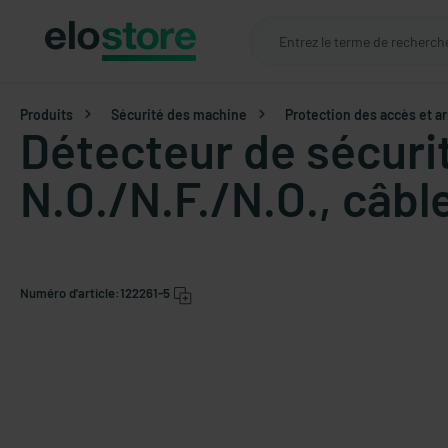
Produits
Sécurité des machine
Protection des accès et a
Détecteur de sécuri
N.O./N.F./N.O., câbl
Numéro d'article:
122261-5