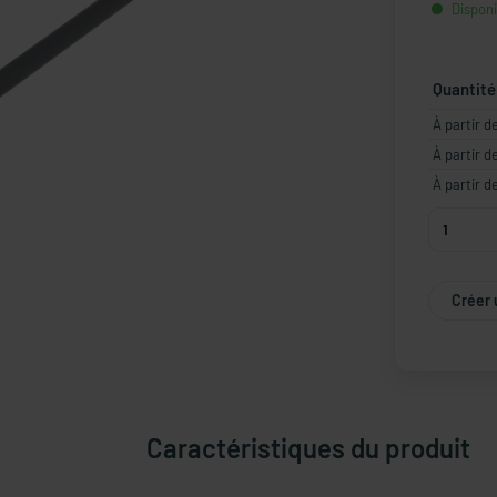
Disponi
Quantité
À partir d
À partir d
À partir d
Créer 
Caractéristiques du produit