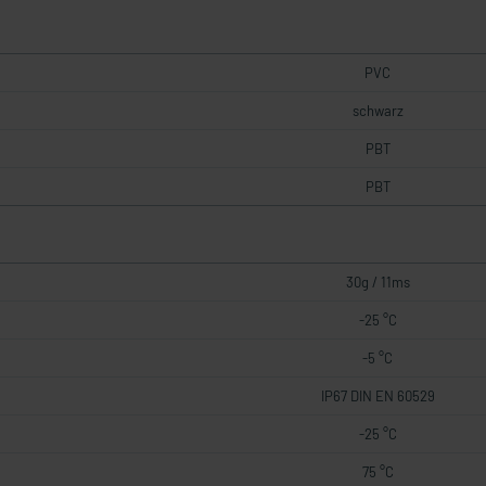
PVC
schwarz
PBT
PBT
30g / 11ms
-25 °C
-5 °C
IP67 DIN EN 60529
-25 °C
75 °C