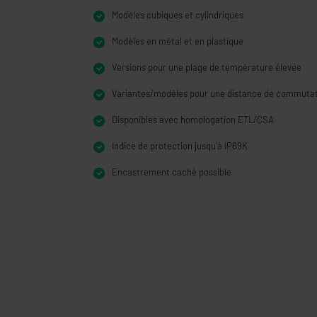
Modèles cubiques et cylindriques
Modèles en métal et en plastique
Versions pour une plage de température élevée
Variantes/modèles pour une distance de commuta
Disponibles avec homologation ETL/CSA
Indice de protection jusqu'à IP69K
Encastrement caché possible