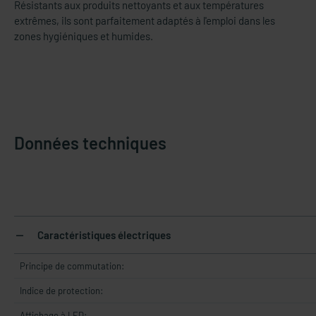
Résistants aux produits nettoyants et aux températures
extrêmes, ils sont parfaitement adaptés à l'emploi dans les
zones hygiéniques et humides.
Données techniques
Caractéristiques électriques
Principe de commutation:
Indice de protection:
Affichage à LED: