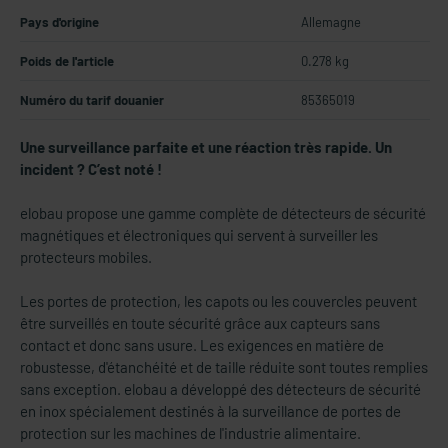
Pays d'origine
Allemagne
Poids de l'article
0.278 kg
Numéro du tarif douanier
85365019
Une surveillance parfaite et une réaction très rapide. Un
incident ? C’est noté !
elobau propose une gamme complète de détecteurs de sécurité
magnétiques et électroniques qui servent à surveiller les
protecteurs mobiles.
Les portes de protection, les capots ou les couvercles peuvent
être surveillés en toute sécurité grâce aux capteurs sans
contact et donc sans usure. Les exigences en matière de
robustesse, d'étanchéité et de taille réduite sont toutes remplies
sans exception. elobau a développé des détecteurs de sécurité
en inox spécialement destinés à la surveillance de portes de
protection sur les machines de l'industrie alimentaire.