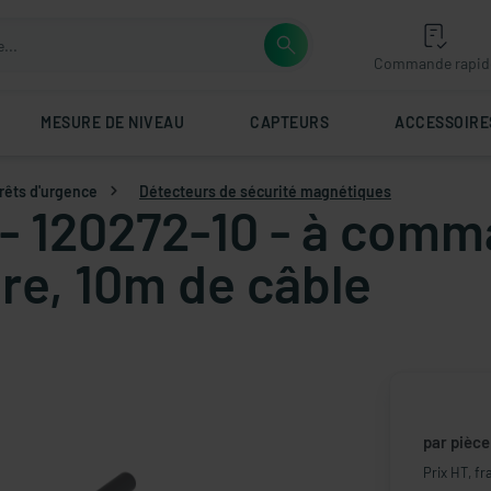
Commande rapid
MESURE DE NIVEAU
CAPTEURS
ACCESSOIRE
rrêts d'urgence
Détecteurs de sécurité magnétiques
 - 120272-10 - à com
re, 10m de câble
par pièce
Prix HT, fr