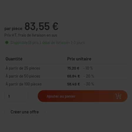
83,55 €
par pièce
Prix HT, frais de livraison en sus
Disponible (8 pcs.), délai de livraison 1-3 jours
Quantité
Prix unitaire
À partir de 25 pièces
75,20 €
- 10 %
À partir de 50 pièces
66,84 €
- 20 %
À partir de 100 pièces
58,49 €
- 30 %
Ajouter au panier
Créer une offre