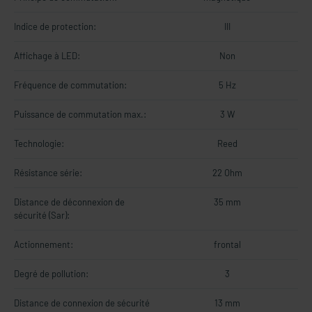
Indice de protection:
III
Affichage à LED:
Non
Fréquence de commutation:
5 Hz
Puissance de commutation max.:
3 W
Technologie:
Reed
Résistance série:
22 Ohm
Distance de déconnexion de
35 mm
sécurité (Sar):
Actionnement:
frontal
Degré de pollution:
3
Distance de connexion de sécurité
13 mm