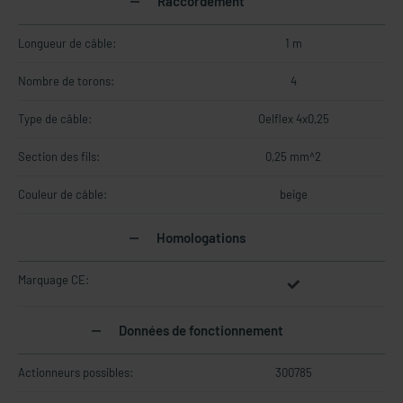
Raccordement
Longueur de câble:
1 m
Nombre de torons:
4
Type de câble:
Oelflex 4x0,25
Section des fils:
0,25 mm^2
Couleur de câble:
beige
Homologations
Marquage CE:
Données de fonctionnement
Actionneurs possibles:
300785