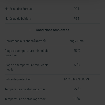
Matériau des écrous:
PBT
Matériau du boîtier:
PBT
Conditions ambiantes
Résistance aux chocs (Norme):
30g / 11ms
Plage de température min. câble
-25 °C
posé fixe:
Plage de température min. câble
-5 °C
mobile:
Indice de protection:
IP67 DIN EN 60529
Température de stockage min.:
-25 °C
Température de stockage max.:
75 °C