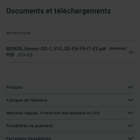
Documents et téléchargements
INSTRUCTIONS
900638_Sensor-120-1_V1.0_DE-EN-FR-IT-ES.pdf
download
PDF
834 KB
Produits
A propos de l'elostore
Mentions légales, Protection des données et CGV
Possibilités de paiement
Partenaire d'expédition