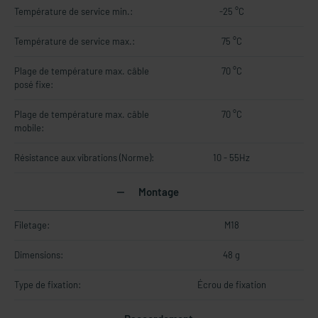
Température de service min.:
-25 °C
Température de service max.:
75 °C
Plage de température max. câble
70 °C
posé fixe:
Plage de température max. câble
70 °C
mobile:
Résistance aux vibrations (Norme):
10 - 55Hz
Montage
Filetage:
M18
Dimensions:
48 g
Type de fixation:
Écrou de fixation