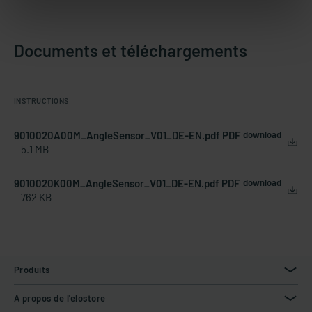
Documents et téléchargements
INSTRUCTIONS
9010020A00M_AngleSensor_V01_DE-EN.pdf PDF
download
5.1 MB
9010020K00M_AngleSensor_V01_DE-EN.pdf PDF
download
762 KB
Produits
A propos de l'elostore