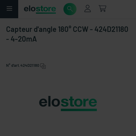
Capteur d'angle 180° CCW - 424D21180
- 4-20mA
N° d'art.
424D21180