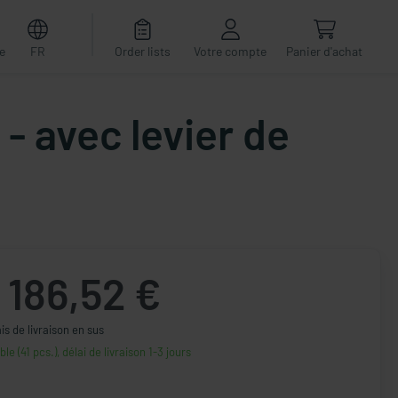
e
FR
Order lists
Votre compte
Panier d'achat
- avec levier de
186,52 €
ais de livraison en sus
le (41 pcs.), délai de livraison 1-3 jours