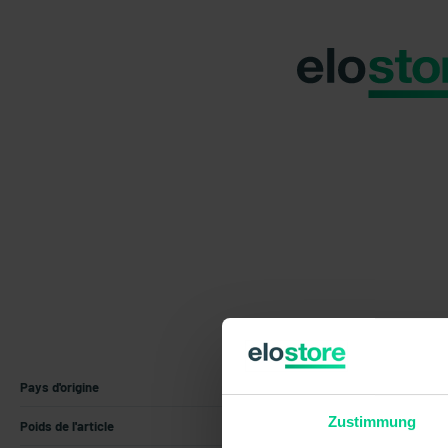
Pays d'origine
Allemagne
Zustimmung
Poids de l'article
0.072 kg