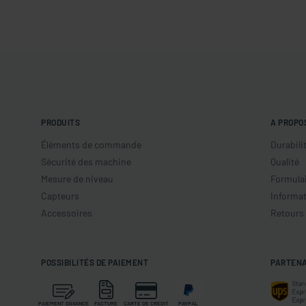
PRODUITS
A PROPO
Éléments de commande
Durabili
Sécurité des machine
Qualité
Mesure de niveau
Formulai
Capteurs
Informat
Accessoires
Retours
POSSIBILITÉS DE PAIEMENT
PARTENA
PAIEMENT D'AVANCE
FACTURE
CARTE DE CRÉDIT
PAYPAL