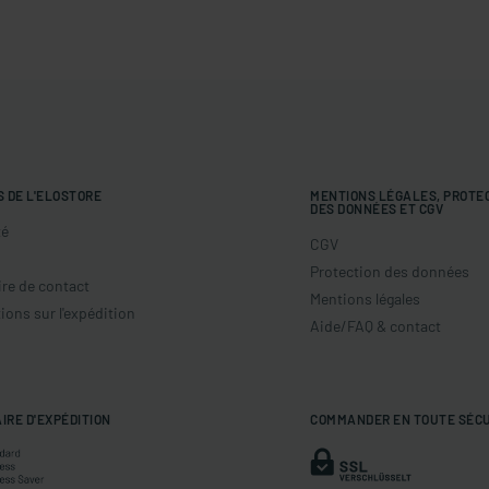
S DE L'ELOSTORE
MENTIONS LÉGALES, PROTE
DES DONNÉES ET CGV
té
CGV
Protection des données
re de contact
Mentions légales
ions sur l'expédition
Aide/FAQ & contact
IRE D'EXPÉDITION
COMMANDER EN TOUTE SÉC