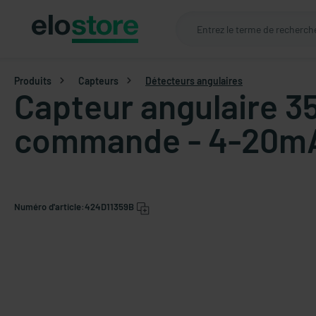
Produits
Capteurs
Détecteurs angulaires
Capteur angulaire 3
commande - 4-20m
Numéro d'article:
424D11359B