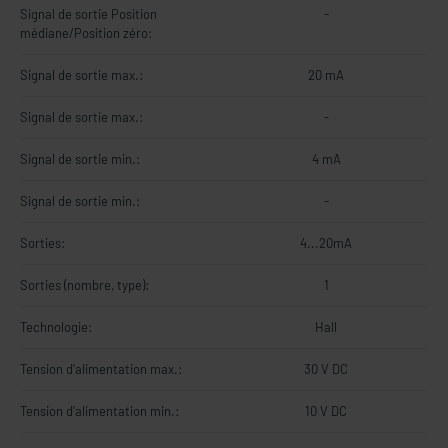
Signal de sortie Position
-
médiane/Position zéro:
Signal de sortie max.:
20 mA
Signal de sortie max.:
-
Signal de sortie min.:
4 mA
Signal de sortie min.:
-
Sorties:
4...20mA
Sorties (nombre, type):
1
Technologie:
Hall
Tension d'alimentation max.:
30 V DC
Tension d'alimentation min.:
10 V DC