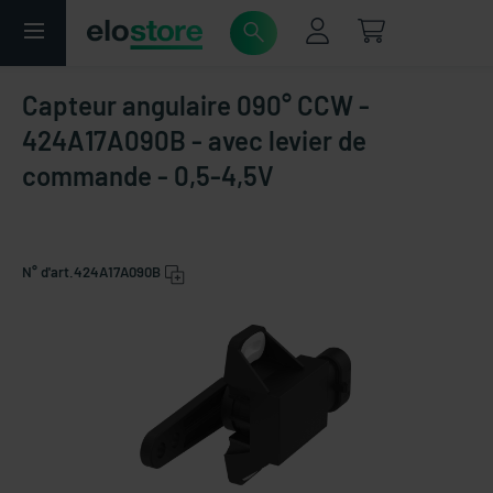
Capteur angulaire 090° CCW -
424A17A090B - avec levier de
commande - 0,5-4,5V
N° d'art.
424A17A090B