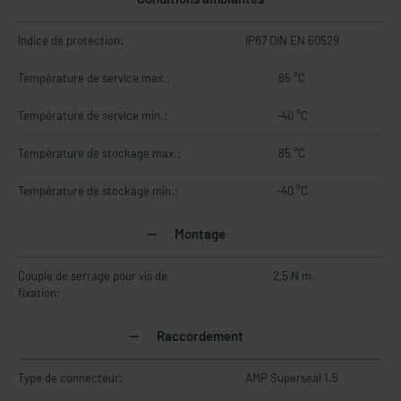
Indice de protection:
IP67 DIN EN 60529
Température de service max.:
85 °C
Température de service min.:
-40 °C
Température de stockage max.:
85 °C
Température de stockage min.:
-40 °C
Montage
Couple de serrage pour vis de
2,5 N m
fixation:
Raccordement
Type de connecteur:
AMP Superseal 1.5