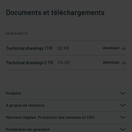
Documents et téléchargements
DATA SHEETS
Technical drawings 1 TIF
182 KB
download
Technical drawings 2 TIF
174 KB
download
Produits
A propos de l'elostore
Mentions légales, Protection des données et CGV
Possibilités de paiement