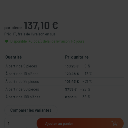
137,10 €
par pièce
Prix HT, frais de livraison en sus
Disponible (46 pcs.), délai de livraison 1-3 jours
Quantité
Prix unitaire
À partir de 5 pièces
130,25 €
- 5 %
À partir de 10 pièces
120,48 €
- 12 %
À partir de 25 pièces
108,43 €
- 21 %
À partir de 50 pièces
97,59 €
- 29 %
À partir de 100 pièces
87,83 €
- 36 %
Comparer les variantes
Ajouter au panier