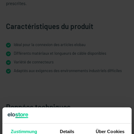
prescrites.
Caractéristiques du produit
Idéal pour la connexion des articles elobau
Différents matériaux et longueurs de câble disponibles
Variété de connecteurs
Adaptés aux exigences des environnements industriels difficiles
Données techniques
K54G003K
43,23 €
Zustimmung
Details
Über Cookies