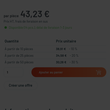
43,23 €
par pièce
Prix HT, frais de livraison en sus
Disponible (14 pcs.), délai de livraison 1-3 jours
Quantité
Prix unitaire
À partir de 10 pièces
38,91 €
- 10 %
À partir de 25 pièces
34,58 €
- 20 %
À partir de 50 pièces
30,26 €
- 30 %
Ajouter au panier
Créer une offre