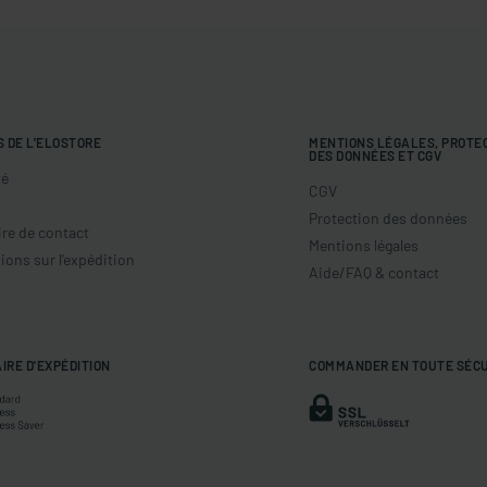
S DE L'ELOSTORE
MENTIONS LÉGALES, PROTE
DES DONNÉES ET CGV
té
CGV
Protection des données
re de contact
Mentions légales
ions sur l'expédition
Aide/FAQ & contact
IRE D'EXPÉDITION
COMMANDER EN TOUTE SÉC