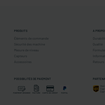
PRODUITS
A PROPO
Éléments de commande
Durabili
Sécurité des machine
Qualité
Mesure de niveau
Formulai
Capteurs
Informat
Accessoires
Retours
POSSIBILITÉS DE PAIEMENT
PARTENA
PAIEMENT D'AVANCE
FACTURE
CARTE DE CRÉDIT
PAYPAL