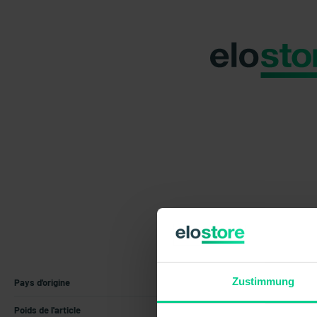
Zustimmung
Pays d'origine
Allemagne
Poids de l'article
0.08 kg