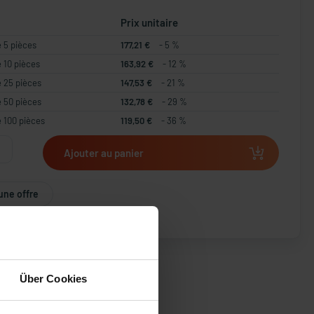
Prix unitaire
e 5 pièces
177,21 €
- 5 %
e 10 pièces
163,92 €
- 12 %
e 25 pièces
147,53 €
- 21 %
e 50 pièces
132,78 €
- 29 %
e 100 pièces
119,50 €
- 36 %
Ajouter au panier
une offre
Über Cookies