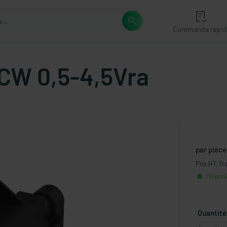
Commande rapid
CCW 0,5-4,5Vra
par pièce
Prix HT, fr
Disponi
Quantité