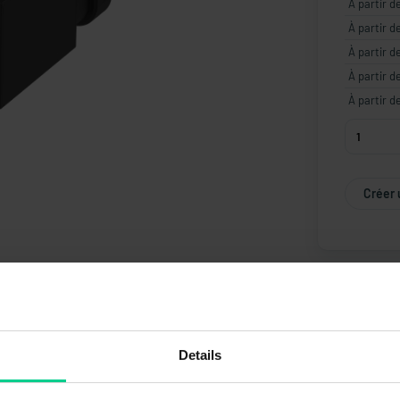
À partir d
À partir d
À partir d
À partir d
À partir d
Créer 
Details