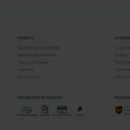
PRODUITS
A PROPO
Éléments de commande
Durabili
Sécurité des machine
Qualité
Mesure de niveau
Formulai
Capteurs
Informat
Accessoires
Retours
POSSIBILITÉS DE PAIEMENT
PARTENA
PAIEMENT D'AVANCE
FACTURE
CARTE DE CRÉDIT
PAYPAL