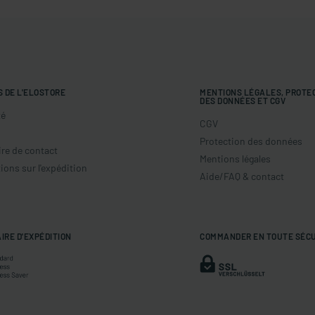
S DE L'ELOSTORE
MENTIONS LÉGALES, PROTE
DES DONNÉES ET CGV
té
CGV
Protection des données
re de contact
Mentions légales
ions sur l'expédition
Aide/FAQ & contact
IRE D'EXPÉDITION
COMMANDER EN TOUTE SÉC