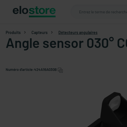
Produits
Capteurs
Détecteurs angulaires
Angle sensor 030° 
Numéro d'article:
424A16A030B