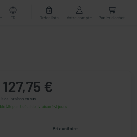
e
FR
Order lists
Votre compte
Panier d'achat
127,75 €
ais de livraison en sus
ble (35 pcs.), délai de livraison 1-3 jours
Prix unitaire