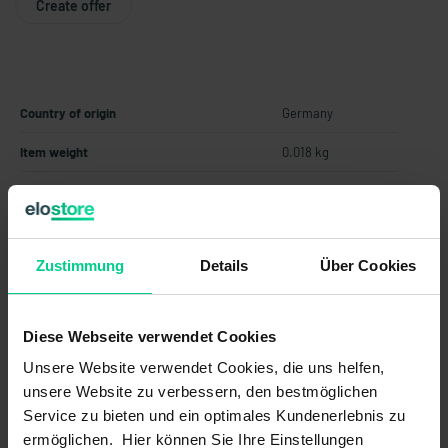
Create offer
Country of origin
Germany
Item weight
0.018 kg
Customs tariff number
85365011
Zustimmung
Details
Über Cookies
Diese Webseite verwendet Cookies
Technical Data
Unsere Website verwendet Cookies, die uns helfen,
unsere Website zu verbessern, den bestmöglichen
Service zu bieten und ein optimales Kundenerlebnis zu
ermöglichen. Hier können Sie Ihre Einstellungen