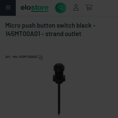
Micro push button switch black -
145MT00A01 - strand outlet
Art. -No.
145MT00A01