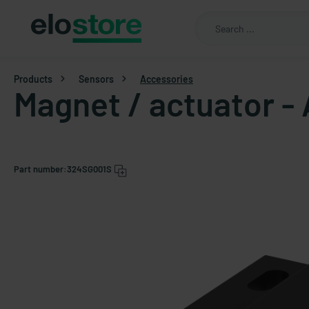
Products
Sensors
Accessories
Magnet / actuator 
Part number:
324SG001S