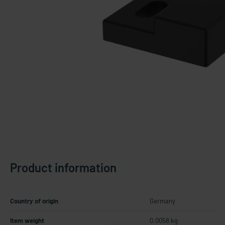
Product information
Country of origin
Germany
Item weight
0.0058 kg