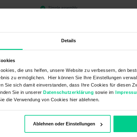
Simple assembly
For use with magnetic sensors
Details
Cookies
okies, die uns helfen, unsere Website zu verbessern, den best
bnis zu ermöglichen. Hier können Sie Ihre Einstellungen verwal
ren Sie sich damit einverstanden, dass Ihre Cookies für diesen
inden Sie in unserer
Datenschutzerklärung
sowie im
Impress
Sie die Verwendung von Cookies hier ablehnen.
324SG001
€10.20
Ablehnen oder Einstellungen
19x28,5x6,3