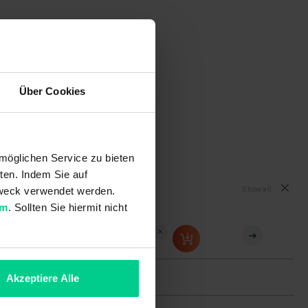
Über Cookies
möglichen Service zu bieten
ten. Indem Sie auf
Show all
 Zweck verwendet werden.
um
. Sollten Sie hiermit nicht
324SG001S
€15.75
Akzeptiere Alle
19x28,5x6,3