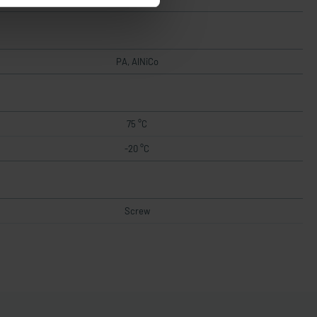
PA, AlNiCo
75 °C
-20 °C
Screw