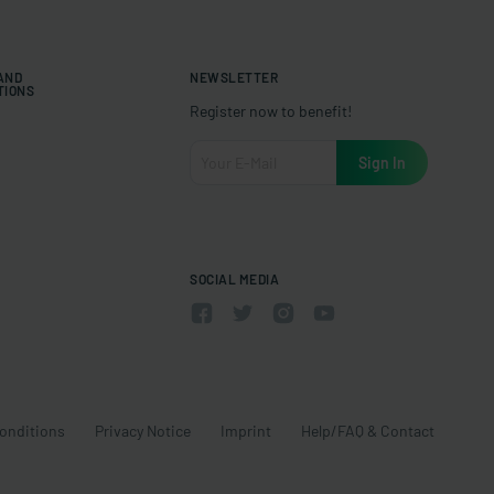
 AND
NEWSLETTER
TIONS
Register now to benefit!
SOCIAL MEDIA
onditions
Privacy Notice
Imprint
Help/FAQ & Contact