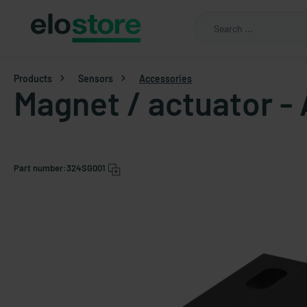
Products
Sensors
Accessories
Magnet / actuator 
Part number:
324SG001