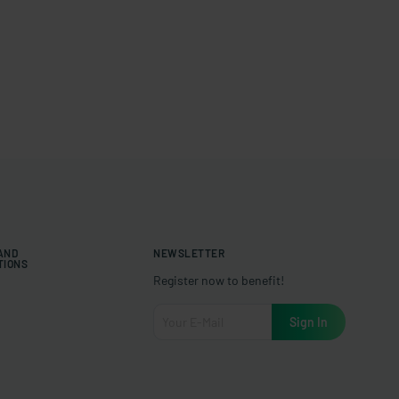
 AND
NEWSLETTER
TIONS
Register now to benefit!