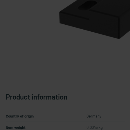
Product information
Country of origin
Germany
Item weight
0.0045 kg