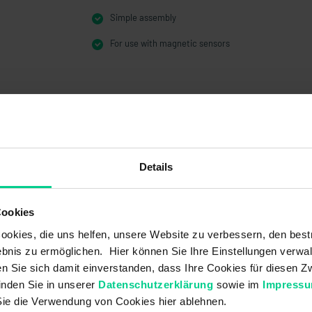
Simple assembly
For use with magnetic sensors
Details
Cookies
okies, die uns helfen, unsere Website zu verbessern, den best
324SG001
€10.20
bnis zu ermöglichen. Hier können Sie Ihre Einstellungen verwal
ren Sie sich damit einverstanden, dass Ihre Cookies für diesen
inden Sie in unserer
Datenschutzerklärung
sowie im
Impress
Sie die Verwendung von Cookies hier ablehnen.
19x28,5x6,3