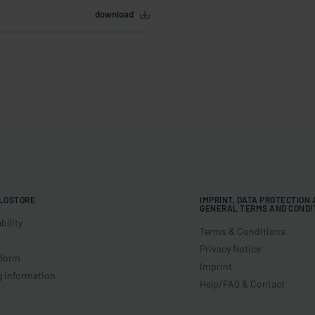
download
LOSTORE
IMPRINT, DATA PROTECTION
GENERAL TERMS AND CONDI
bility
Terms & Conditions
Privacy Notice
 form
Imprint
g information
Help/FAQ & Contact