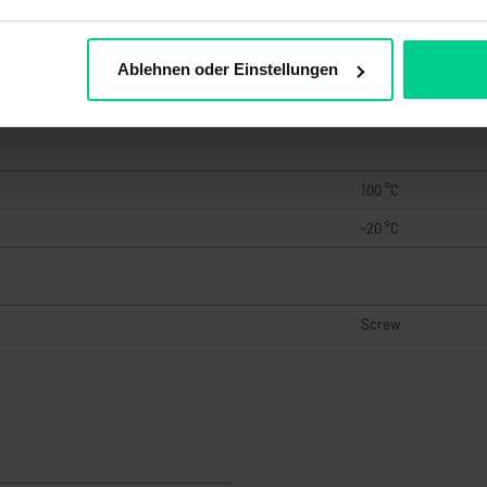
Ablehnen oder Einstellungen
PA, AlNiCo
100 °C
-20 °C
Screw