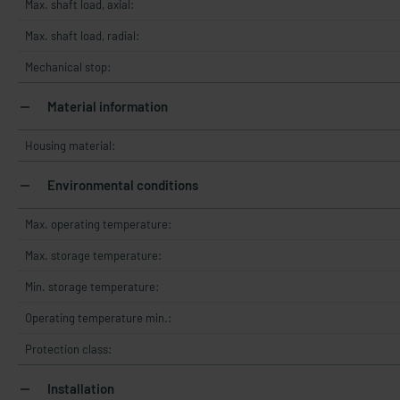
Max. shaft load, axial:
Max. shaft load, radial:
Mechanical stop:
Material information
Housing material:
Environmental conditions
Max. operating temperature:
Max. storage temperature:
Min. storage temperature:
Operating temperature min.:
Protection class:
Installation