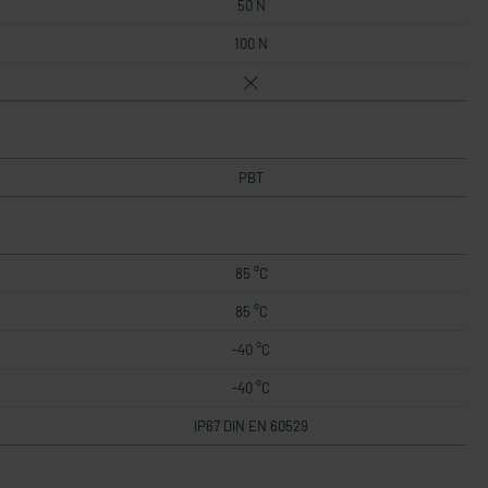
50 N
100 N
PBT
85 °C
85 °C
-40 °C
-40 °C
IP67 DIN EN 60529