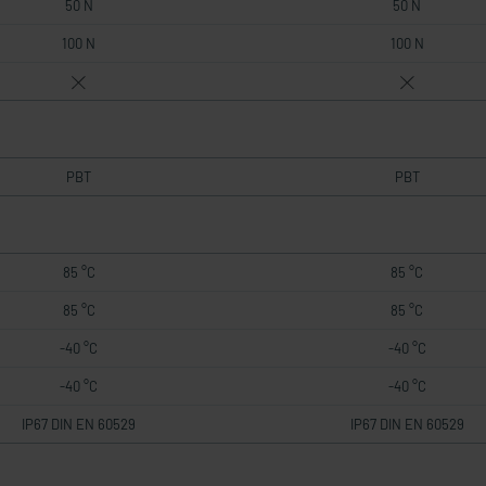
50 N
50 N
100 N
100 N
PBT
PBT
85 °C
85 °C
85 °C
85 °C
-40 °C
-40 °C
-40 °C
-40 °C
IP67 DIN EN 60529
IP67 DIN EN 60529