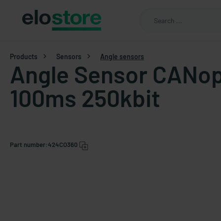
Products
Sensors
Angle sensors
Angle Sensor CANo
100ms 250kbit
Part number:
424CO360