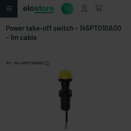
Power take-off switch - 145PTO10A00
- 1m cable
Art. -No.
145PTO10A00