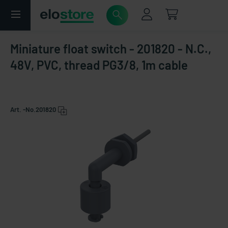
Miniature float switch - 201820 - N.C.,
48V, PVC, thread PG3/8, 1m cable
Art. -No.
201820