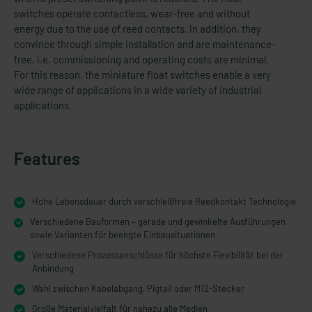
switches operate contactless, wear-free and without
energy due to the use of reed contacts. In addition, they
convince through simple installation and are maintenance-
free, i.e. commissioning and operating costs are minimal.
For this reason, the miniature float switches enable a very
wide range of applications in a wide variety of industrial
applications.
Features
Hohe Lebensdauer durch verschleißfreie Reedkontakt Technologie
Verschiedene Bauformen – gerade und gewinkelte Ausführungen
sowie Varianten für beengte Einbausituationen
Verschiedene Prozessanschlüsse für höchste Flexibilität bei der
Anbindung
Wahl zwischen Kabelabgang, Pigtail oder M12-Stecker
Große Materialvielfalt für nahezu alle Medien