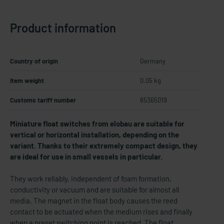
Product information
Country of origin
Germany
Item weight
0.05 kg
Customs tariff number
85365019
Miniature float switches from elobau are suitable for
vertical or horizontal installation, depending on the
variant. Thanks to their extremely compact design, they
are ideal for use in small vessels in particular.
They work reliably, independent of foam formation,
conductivity or vacuum and are suitable for almost all
media. The magnet in the float body causes the reed
contact to be actuated when the medium rises and finally
when a preset switching point is reached. The float