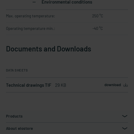
Environmental conditions
Max. operating temperature:
250 °C
Operating temperature min.:
-40 °C
Documents and Downloads
DATA SHEETS
Technical drawings TIF
29 KB
download
Products
About elostore