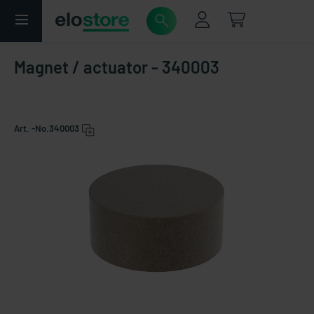
Magnet / actuator - 340003
Art. -No.
340003