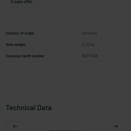
Create offer
Country of origin
Germany
Item weight
0.32 kg
Customs tariff number
85371098
Technical Data