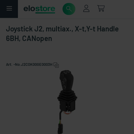
Joystick J2, multiax., X-t,Y-t Handle
6BH, CANopen
Art. -No.
J2COK00GE0003H