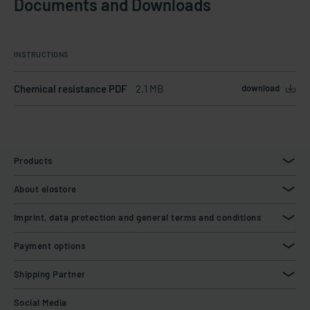
Documents and Downloads
INSTRUCTIONS
Chemical resistance PDF
2.1 MB
download
Products
About elostore
Imprint, data protection and general terms and conditions
Payment options
Shipping Partner
Social Media