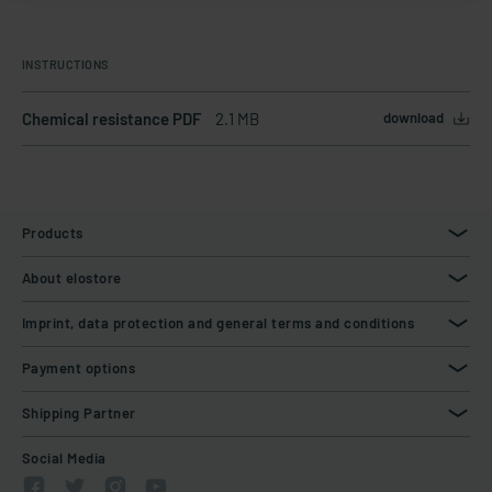
INSTRUCTIONS
Chemical resistance PDF
2.1 MB
download
Products
About elostore
Imprint, data protection and general terms and conditions
Payment options
Shipping Partner
Social Media