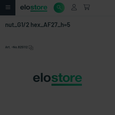
nut_G1/2 hex_AF27_h=5
Art. -No.
825112