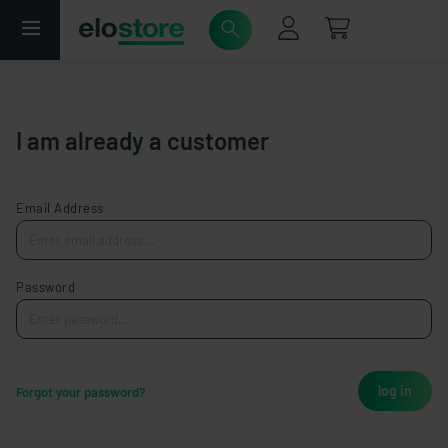
I am already a customer
Email Address
Password
log in
Forgot your password?