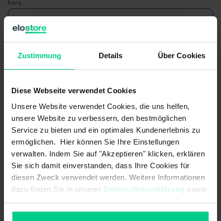
here.
elobau customer number
Zustimmung
Details
Über Cookies
Diese Webseite verwendet Cookies
Your address
Unsere Website verwendet Cookies, die uns helfen,
unsere Website zu verbessern, den bestmöglichen
Service zu bieten und ein optimales Kundenerlebnis zu
Country*
ermöglichen. Hier können Sie Ihre Einstellungen
verwalten. Indem Sie auf "Akzeptieren" klicken, erklären
Sie sich damit einverstanden, dass Ihre Cookies für
diesen Zweck verwendet werden. Weitere Informationen
Company type
dazu finden Sie in unserer
Datenschutzerklärung
sowie
im
Impressum
. Sollten Sie hiermit nicht einverstanden
sein, können Sie die Verwendung von Cookies hier