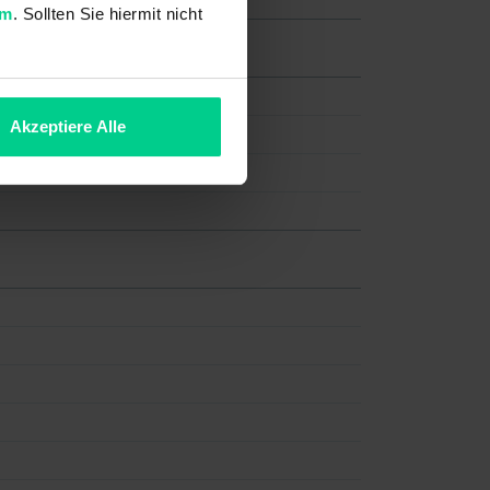
um
. Sollten Sie hiermit nicht
Akzeptiere Alle