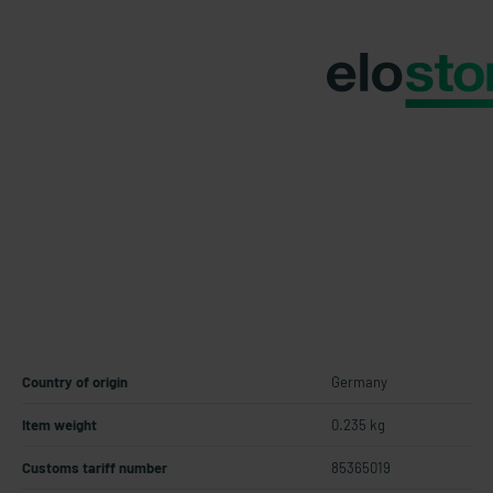
Country of origin
Germany
Item weight
0.235 kg
Customs tariff number
85365019