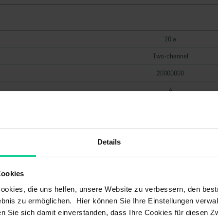
20 a
Two-channel
20000000
4
Low
Details
cylindrical
Cookies
okies, die uns helfen, unsere Website zu verbessern, den best
bnis zu ermöglichen. Hier können Sie Ihre Einstellungen verwal
50 mm
ren Sie sich damit einverstanden, dass Ihre Cookies für diesen