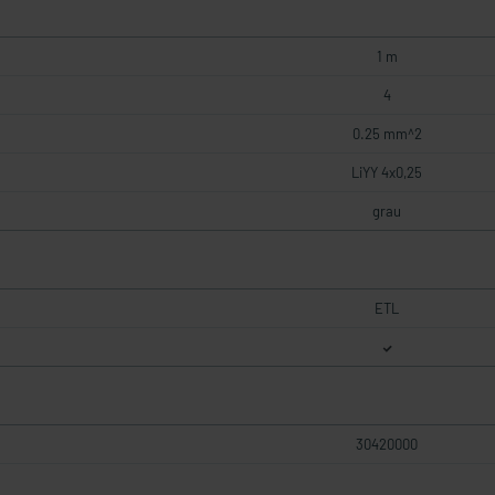
1 m
4
0.25 mm^2
LiYY 4x0,25
grau
ETL
30420000