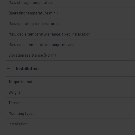
Max. storage temperature:
Operating temperature min.:
Max. operating temperature:
Max. cable temperature range, fixed installation:
Max. cable temperature range, moving:
Vibration resistance (Norm):
Installation
Torque for nuts:
Weight:
Thread:
Mounting type:
Installation: