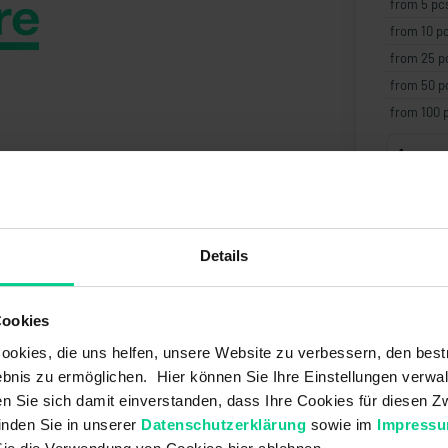
from 5 pc
from 10 p
from 25 p
from 50 p
from 100 
Create
Details
Cookies
okies, die uns helfen, unsere Website zu verbessern, den best
bnis zu ermöglichen. Hier können Sie Ihre Einstellungen verwal
ren Sie sich damit einverstanden, dass Ihre Cookies für diesen
inden Sie in unserer
Datenschutzerklärung
sowie im
Impress