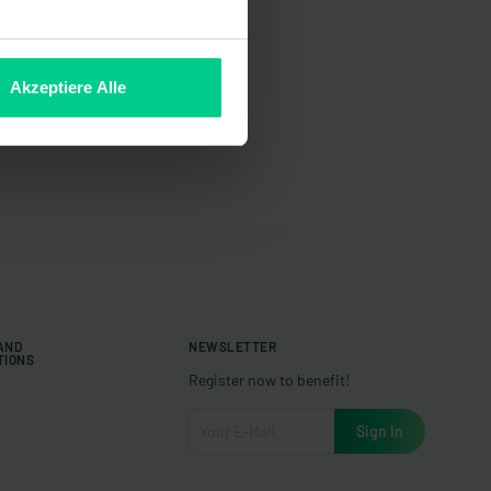
Akzeptiere Alle
 AND
NEWSLETTER
TIONS
Register now to benefit!