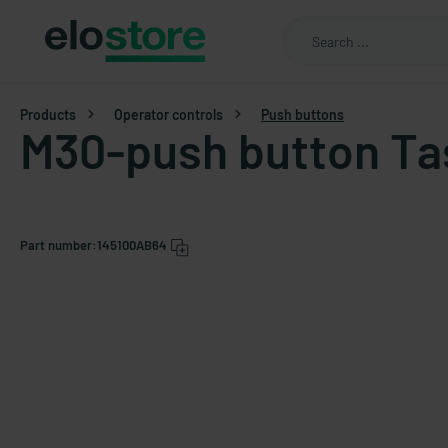
Products
Operator controls
Push buttons
M30-push button Ta
Part number:
145100AB64